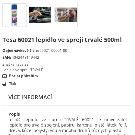
Tesa 60021 lepidlo ve spreji trvalé 500ml
Objednávkové číslo:
60021-00001-00
EAN:
4042448149442
Značka:
tesa SE
Lepidlo ve spreji TRVALÉ
Poslat přátelům
Tisk
VÍCE INFORMACÍ
Popis
tesa® Lepidlo ve spreji TRVALÉ 60021 je univerzální
lepidlo pro trvalé spojení, papíru, kartonu, plsťě, látek, folií,
dřeva, kůže, polystyrenu a mnoha druhů různých plastů.