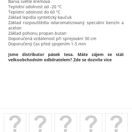
Barva světle krémová
Teplotní odolnost od -20 °C
Teplotní odolnost do 60 °C
Základ lepidla syntetický kaučuk
Základ rozpouštědla odaromatizovaný speciální benzín a
aceton
Základ pohonu propan-butan
Doporučená vzdálenost při sprejování 30 cm
Doporučený čas před spojením 1-5 min
Jsme distributor pásek tesa. Máte zájem se stát
velkoobchodním odběratelem? Zde se dozvíte více