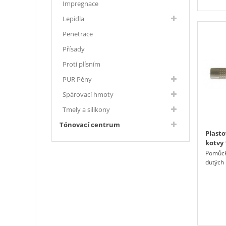
Impregnace
Lepidla
Penetrace
Přísady
Proti plísním
PUR Pěny
Spárovací hmoty
Tmely a silikony
Tónovací centrum
Plasto
kotvy
Pomůcka
dutých