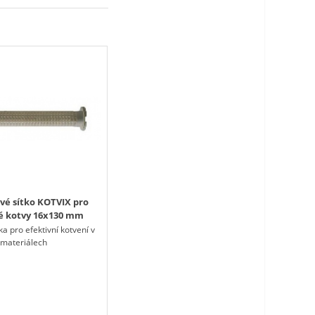
vé sítko KOTVIX pro
é kotvy 16x130 mm
 pro efektivní kotvení v
 materiálech