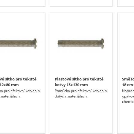
vé sítko pro tekuté
Plastové sítko pro tekuté
Směšo
 12x80 mm
kotvy 15x130 mm
18 cm
 pro efektivní kotvení v
Pomůcka pro efektivní kotvení v
Náhrad
 materiálech
dutých materiálech
opakov
chemick