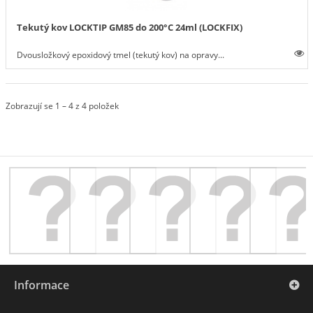
Tekutý kov LOCKTIP GM85 do 200°C 24ml (LOCKFIX)
Dvousložkový epoxidový tmel (tekutý kov) na opravy...
Zobrazují se 1 – 4 z 4 položek
Informace