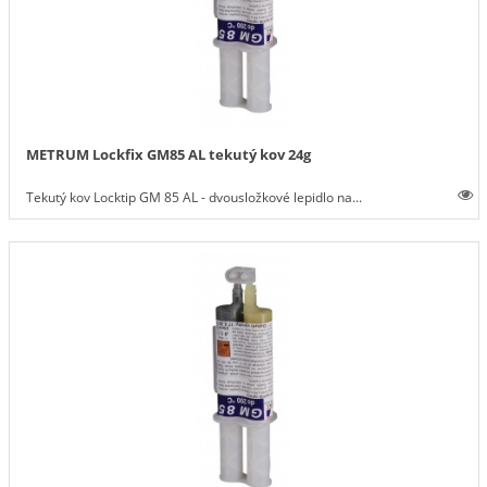
METRUM Lockfix GM85 AL tekutý kov 24g
Tekutý kov Locktip GM 85 AL - dvousložkové lepidlo na...