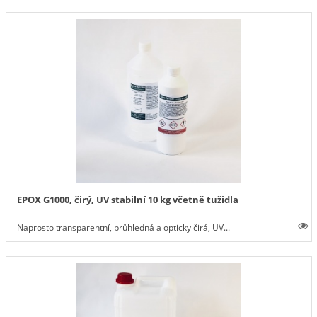
EPOX G1000, čirý, UV stabilní 10 kg včetně tužidla
Naprosto transparentní, průhledná a opticky čirá, UV...