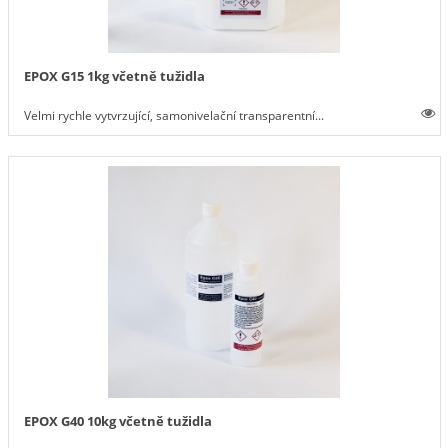
EPOX G15 1kg včetně tužidla
Velmi rychle vytvrzující, samonivelační transparentní...
EPOX G40 10kg včetně tužidla