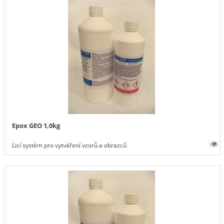
Epox GEO 1,0kg
Licí systém pro vytváření vzorů a obrazců