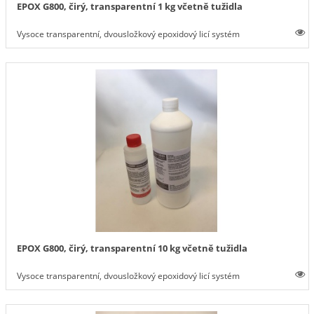
EPOX G800, čirý, transparentní 1 kg včetně tužidla
Vysoce transparentní, dvousložkový epoxidový licí systém
EPOX G800, čirý, transparentní 10 kg včetně tužidla
Vysoce transparentní, dvousložkový epoxidový licí systém