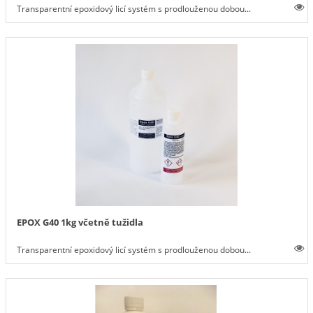
Transparentní epoxidový licí systém s prodlouženou dobou...
EPOX G40 1kg včetně tužidla
Transparentní epoxidový licí systém s prodlouženou dobou...