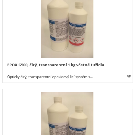
EPOX G500, čirý, transparentní 1 kg včetně tužidla
Opticky čirý, transparentní epoxidový licí systém s...