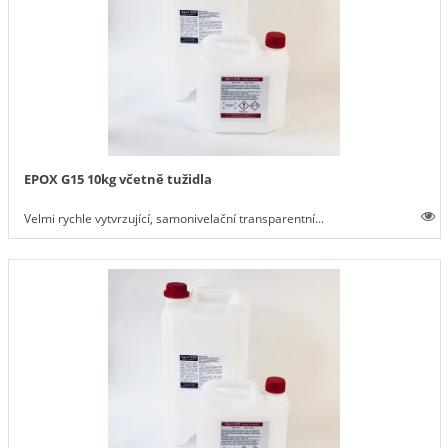
EPOX G15 10kg včetně tužidla
Velmi rychle vytvrzující, samonivelační transparentní...