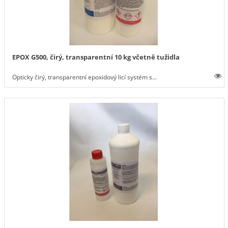
EPOX G500, čirý, transparentní 10 kg včetně tužidla
Opticky čirý, transparentní epoxidový licí systém s...